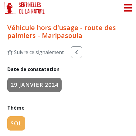
Panneau de gestion des cookies
Véhicule hors d'usage - route des
palmiers - Maripasoula
Suivre ce signalement
Date de constatation
29 JANVIER 2024
Thème
SOL