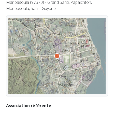
Maripasoula (97370) - Grand Santi, Papaïchton,
Maripasoula, Saül - Guyane
Association référente