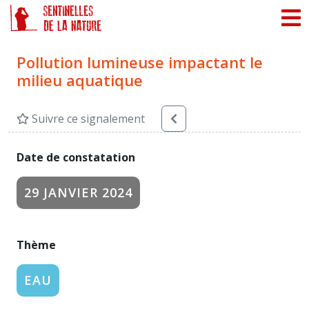
Panneau de gestion des cookies
Pollution lumineuse impactant le
milieu aquatique
Suivre ce signalement
Date de constatation
29 JANVIER 2024
Thème
EAU