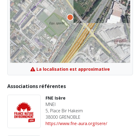
La localisation est approximative
Associations référentes
FNE Isère
MNEI
5, Place Bir Hakeim
38000 GRENOBLE
https://www.fne-aura.org/isere/