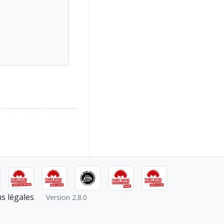
s légales
Version 2.8.0