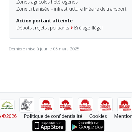
Zones agricoles hétérogènes
Zone urbanisée – infrastructure linéaire de transport
Action portant atteinte
Dépôts ; rejets ; polluants
Brûlage illégal
Dernière mise à jour le 05 mars 2025
re ©2026
Politique de confidentialité
Cookies
Mention