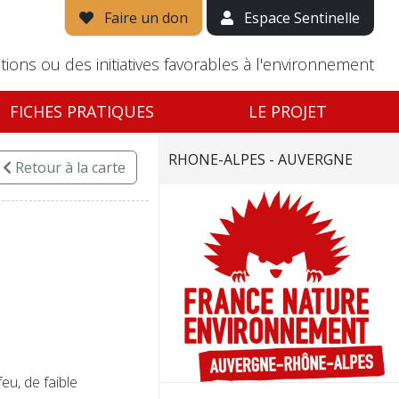
Faire un don
Espace Sentinelle
tions ou des initiatives favorables à l'environnement
FICHES PRATIQUES
LE PROJET
RHONE-ALPES - AUVERGNE
Retour
à la carte
eu, de faible