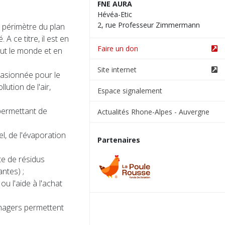
FNE AURA
Hévéa-Etic
2, rue Professeur Zimmermann
 périmètre du plan
 ce titre, il est en
Faire un don
tout le monde et en
Site internet
casionnée pour le
lution de l'air,
Espace signalement
 permettant de
Actualités Rhone-Alpes - Auvergne
el, de l'évaporation
Partenaires
te de résidus
ntes) ;
ou l'aide à l'achat
nagers permettent