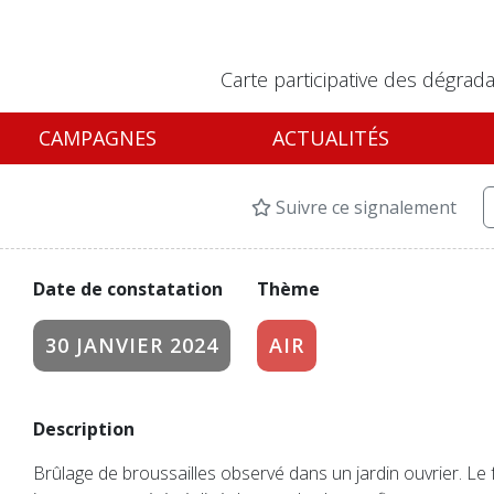
Carte participative des dégrada
CAMPAGNES
ACTUALITÉS
Suivre ce signalement
Date de constatation
Thème
30 JANVIER 2024
AIR
Description
Brûlage de broussailles observé dans un jardin ouvrier. Le f