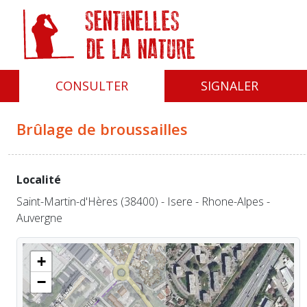
Panneau de gestion des cookies
CONSULTER
SIGNALER
Brûlage de broussailles
Localité
Saint-Martin-d'Hères (38400) - Isere - Rhone-Alpes -
Auvergne
+
−