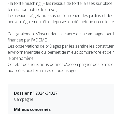
- la tonte mulching (= les résidus de tonte laissés sur plac
fertilisation naturelle du sol).
Les résidus végétaux issus de l'entretien des jardins et de
peuvent également être déposés en déchèterie ou collectés
Ce signalement s'inscrit dans le cadre de la campagne parti
financée par l'ADEME.
Les observations de brûlages par les sentinelles constitu
environnementale qui permet de mieux comprendre et de
le phénomène.
Cet état des lieux nous permet d'accompagner des plans de
adaptées aux territoires et aux usages.
Dossier n°
2024-34327
Campagne
Milieux concernés