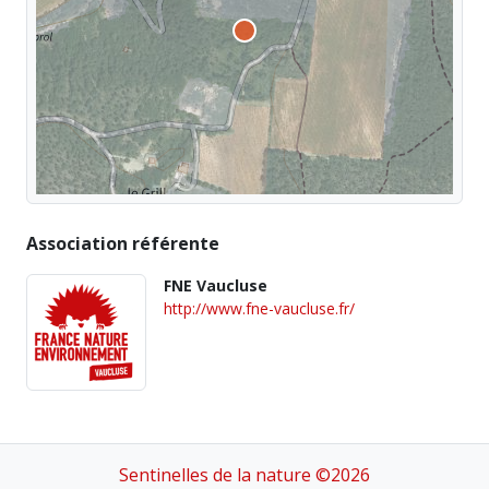
Association référente
FNE Vaucluse
http://www.fne-vaucluse.fr/
Sentinelles de la nature ©2026