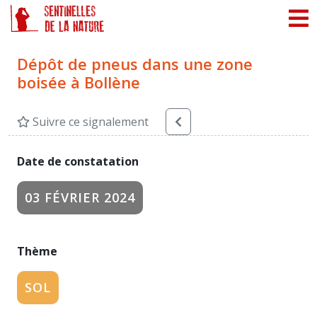
Panneau de gestion des cookies
Dépôt de pneus dans une zone
boisée à Bollène
Suivre ce signalement
Date de constatation
03 FÉVRIER 2024
Thème
SOL