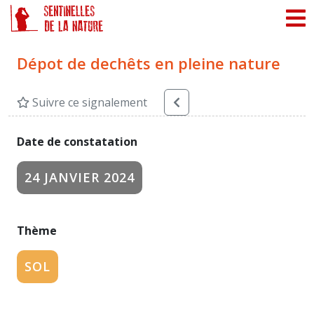
Panneau de gestion des cookies
Dépot de dechêts en pleine nature
Suivre ce signalement
Date de constatation
24 JANVIER 2024
Thème
SOL