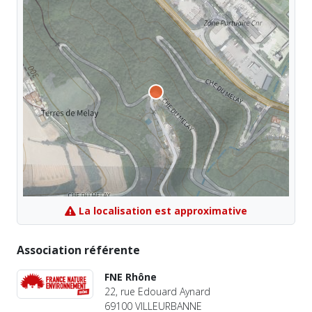
La localisation est approximative
Association référente
FNE Rhône
22, rue Edouard Aynard
69100 VILLEURBANNE