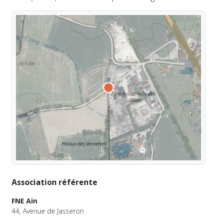
Association référente
FNE Ain
44, Avenue de Jasseron