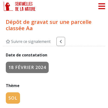
Panneau de gestion des cookies
Dépôt de gravat sur une parcelle
classée Aa
Suivre ce signalement
Date de constatation
18 FÉVRIER 2024
Thème
SOL