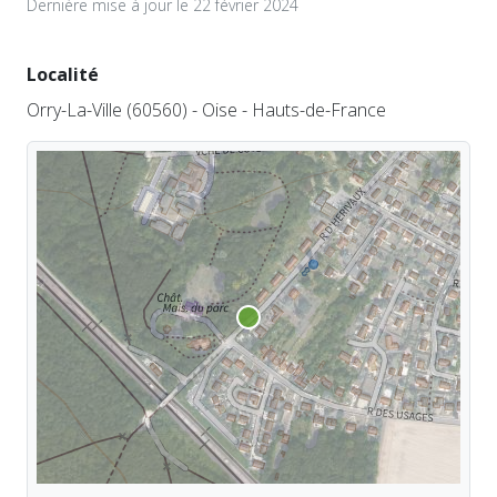
Dernière mise à jour le 22 février 2024
Localité
Orry-La-Ville (60560) - Oise - Hauts-de-France