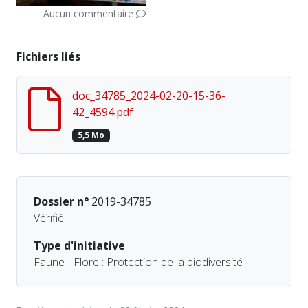
Aucun commentaire
Fichiers liés
doc_34785_2024-02-20-15-36-
42_4594.pdf
5,5 Mo
Dossier n°
2019-34785
Vérifié
Type d'initiative
Faune - Flore : Protection de la biodiversité