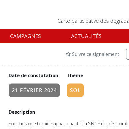
Carte participative des dégrada
CAMPAGNES
ACTUALITÉS
Suivre ce signalement
Date de constatation
Thème
21 FÉVRIER 2024
SOL
Description
Sur une zone humide appartenant à la SNCF de très nomb