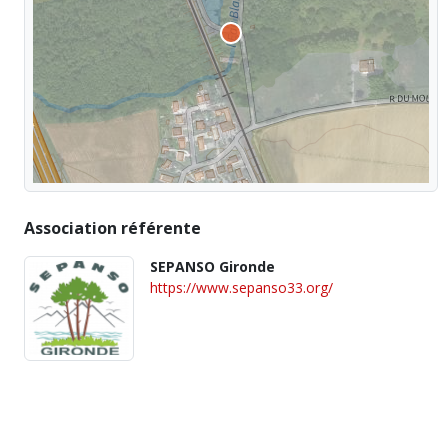
Association référente
SEPANSO Gironde
https://www.sepanso33.org/