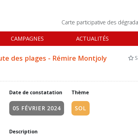
Carte participative des dégrada
CAMPAGNES
ACTUALITÉS
ute des plages - Rémire Montjoly
S
Date de constatation
Thème
05 FÉVRIER 2024
SOL
Description