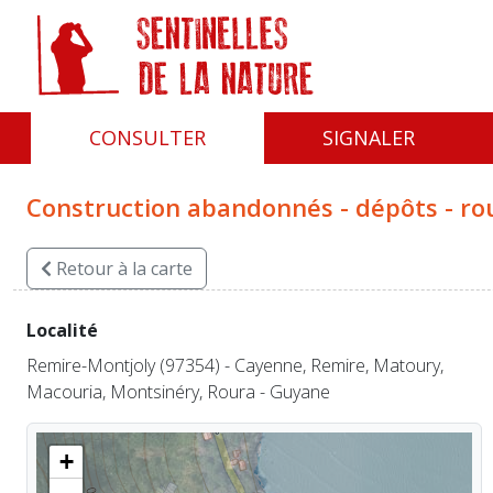
Panneau de gestion des cookies
CONSULTER
SIGNALER
Construction abandonnés - dépôts - ro
Retour
à la carte
Localité
Remire-Montjoly (97354) - Cayenne, Remire, Matoury,
Macouria, Montsinéry, Roura - Guyane
+