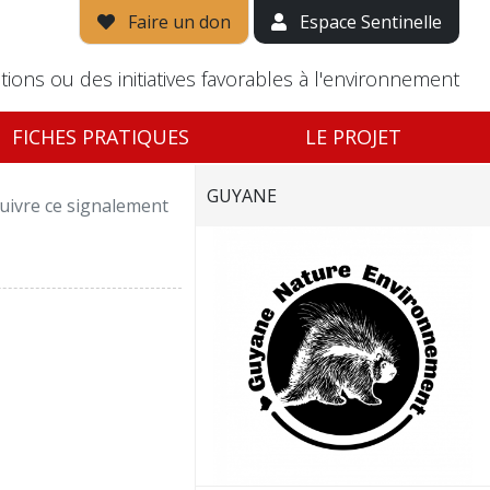
Faire un don
Espace Sentinelle
tions ou des initiatives favorables à l'environnement
FICHES PRATIQUES
LE PROJET
GUYANE
uivre ce signalement