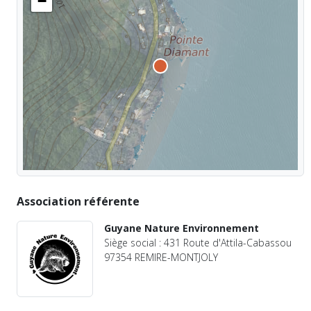
−
Association référente
Guyane Nature Environnement
Siège social : 431 Route d'Attila-Cabassou
97354 REMIRE-MONTJOLY