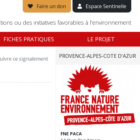
Faire un don
Espace Sentinelle
tions ou des initiatives favorables à l'environnement
FICHES PRATIQUES
LE PROJET
PROVENCE-ALPES-COTE D'AZUR
uivre ce signalement
FNE PACA