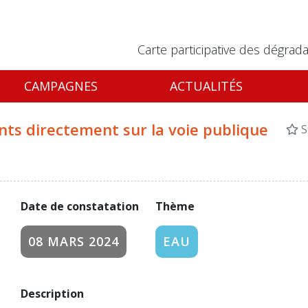
Carte participative des dégrada
CAMPAGNES
ACTUALITÉS
ts directement sur la voie publique
S
Date de constatation
Thème
08 MARS 2024
EAU
Description