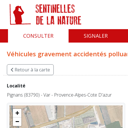
Panneau de gestion des cookies
CONSULTER
SIGNALER
Véhicules gravement accidentés polluan
Retour
à la carte
Localité
Pignans (83790) - Var - Provence-Alpes-Cote D'azur
+
−