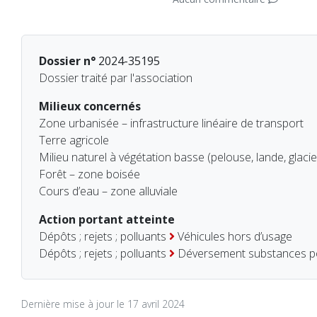
Dossier n°
2024-35195
Dossier traité par l'association
Milieux concernés
Zone urbanisée – infrastructure linéaire de transport
Terre agricole
Milieu naturel à végétation basse (pelouse, lande, glacie
Forêt – zone boisée
Cours d’eau – zone alluviale
Action portant atteinte
Dépôts ; rejets ; polluants
Véhicules hors d’usage
Dépôts ; rejets ; polluants
Déversement substances po
Dernière mise à jour le 17 avril 2024