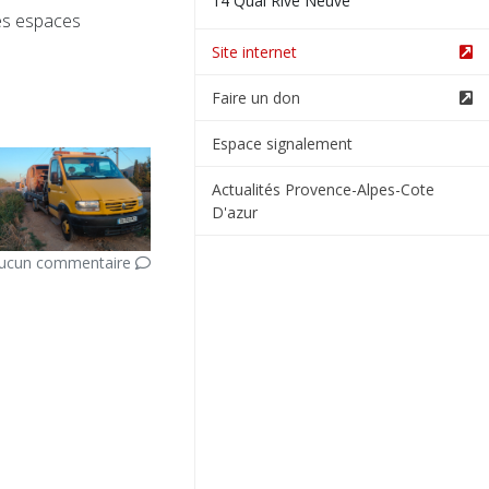
14 Quai Rive Neuve
des espaces
Site internet
Faire un don
Espace signalement
Actualités Provence-Alpes-Cote
D'azur
ucun commentaire