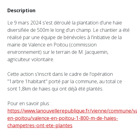
Description
Le 9 mars 2024 s'est déroulé la plantation d'une haie
diversifiée de 500m le long d'un champ. Le chantier a été
réalisé par une équipe de bénévoles à l'initiative de la
mairie de Valence en Poitou (commission
environnement) sur le terrain de M. Jacquemin,
agriculteur volontaire.
Cette action s'inscrit dans le cadre de l'opération
"1arbre 1habitant" porté par la commune, au total ce
sont 1,8km de haies qui ont déjà été plantés.
Pour en savoir plus :
https://www.lanouvellerepublique.fr/vienne/commune/v
en-poitou/valence-en-poitou-1-800-m-de-haies-
champetres-ont-ete-plantes