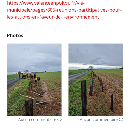
https://www.valenceenpoitou.fr/vie-
municipale/pages/805-reunions-participatives-pour-
les-actions-en-faveur-de-l-environnement
Photos
Aucun commentaire
Aucun commentaire