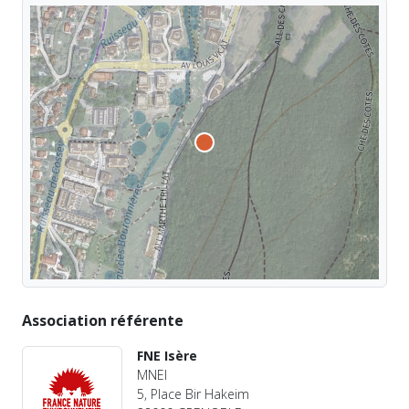
Association référente
FNE Isère
MNEI
5, Place Bir Hakeim