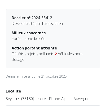
Dossier n°
2024-35412
Dossier traité par l'association
Milieux concernés
Forêt – zone boisée
Action portant atteinte
Dépôts ; rejets ; polluants
Véhicules hors
d’usage
Dernière mise à jour le 21 octobre 2025
Localité
Seyssins (38180) - Isere - Rhone-Alpes - Auvergne