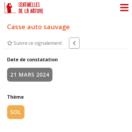
Panneau de gestion des cookies
Casse auto sauvage
Suivre ce signalement
Date de constatation
21 MARS 2024
Thème
SOL