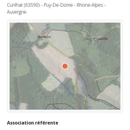
Cunlhat (63590) - Puy-De-Dome - Rhone-Alpes -
Auvergne
Association référente