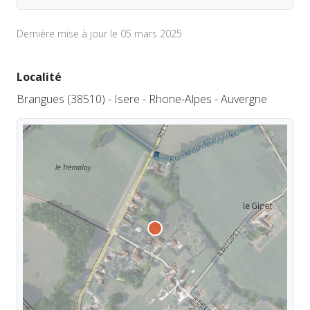
Dernière mise à jour le 05 mars 2025
Localité
Brangues (38510) - Isere - Rhone-Alpes - Auvergne