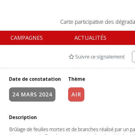
Carte participative des dégrada
CAMPAGNES
ACTUALITÉS
Suivre ce signalement
Date de constatation
Thème
24 MARS 2024
AIR
Description
Brûlage de feuilles mortes et de branches réalisé par un par