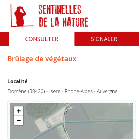
Panneau de gestion des cookies
CONSULTER
SIGNALER
Brûlage de végétaux
Localité
Domène (38420) - Isere - Rhone-Alpes - Auvergne
+
−