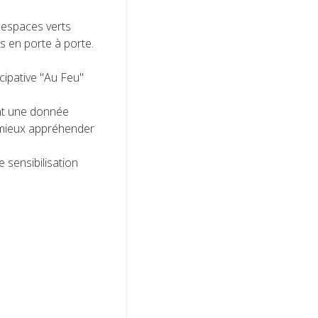
s espaces verts
 en porte à porte.
cipative "Au Feu"
ent une donnée
 mieux appréhender
 sensibilisation