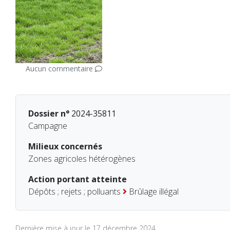
Aucun commentaire
Dossier n°
2024-35811
Campagne
Milieux concernés
Zones agricoles hétérogènes
Action portant atteinte
Dépôts ; rejets ; polluants
Brûlage illégal
Dernière mise à jour le 17 décembre 2024