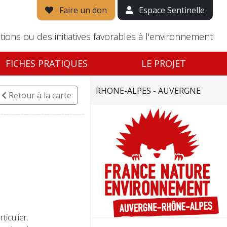
Faire un don
Espace Sentinelle
tions ou des initiatives favorables à l'environnement
FICHES PRATIQUES
LE PROJET
RHONE-ALPES - AUVERGNE
Retour
à la carte
ticulier.