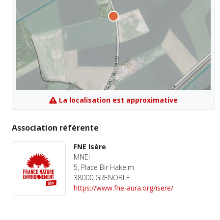
La localisation est approximative
Association référente
FNE Isère
MNEI
5, Place Bir Hakeim
38000 GRENOBLE
https://www.fne-aura.org/isere/