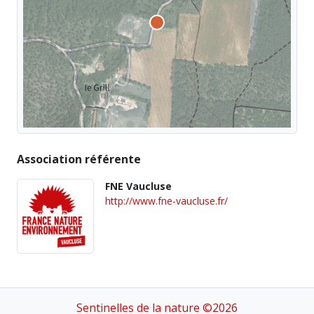
Association référente
FNE Vaucluse
http://www.fne-vaucluse.fr/
Sentinelles de la nature ©2026