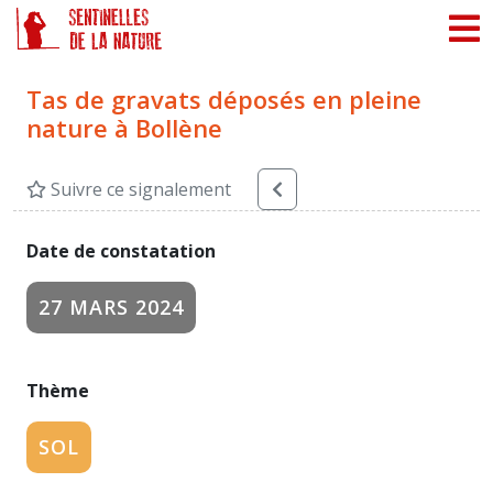
Panneau de gestion des cookies
Tas de gravats déposés en pleine
nature à Bollène
Suivre ce signalement
Date de constatation
27 MARS 2024
Thème
SOL