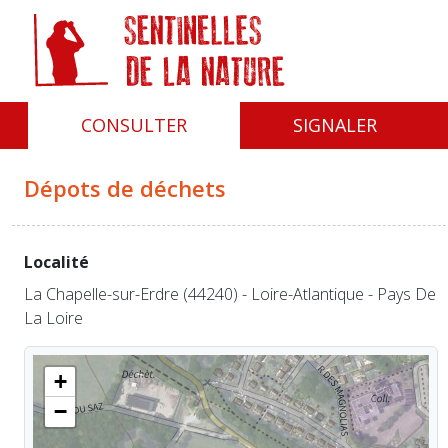
Panneau de gestion des cookies
CONSULTER
SIGNALER
Dépots de déchets
Localité
La Chapelle-sur-Erdre (44240) - Loire-Atlantique - Pays De
La Loire
+
−