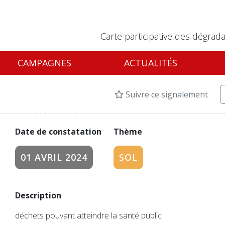
Carte participative des dégrada
CAMPAGNES
ACTUALITÉS
Suivre ce signalement
Date de constatation
Thème
01 AVRIL 2024
SOL
Description
déchets pouvant atteindre la santé public