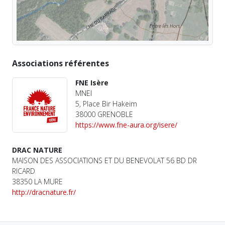
Associations référentes
FNE Isère
MNEI
5, Place Bir Hakeim
38000 GRENOBLE
https://www.fne-aura.org/isere/
DRAC NATURE
MAISON DES ASSOCIATIONS ET DU BENEVOLAT 56 BD DR
RICARD
38350 LA MURE
http://dracnature.fr/