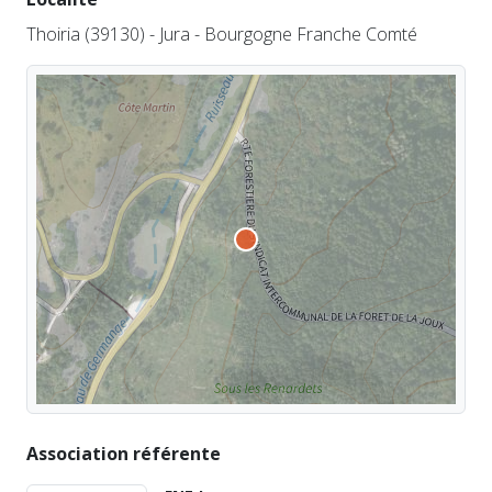
Thoiria (39130) - Jura - Bourgogne Franche Comté
Association référente