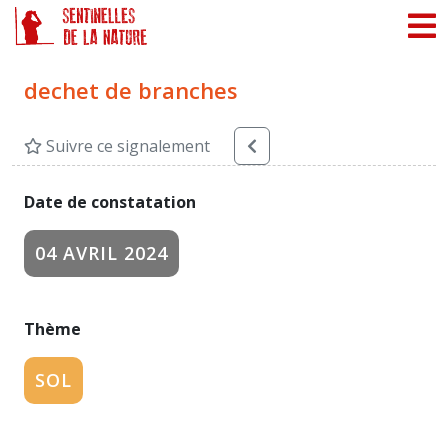
Panneau de gestion des cookies
dechet de branches
Suivre ce signalement
Date de constatation
04 AVRIL 2024
Thème
SOL