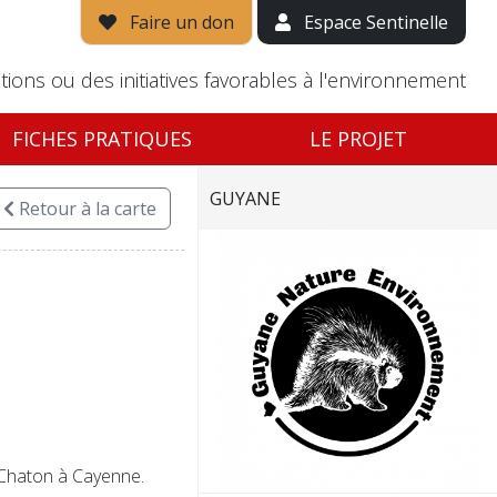
Faire un don
Espace Sentinelle
tions ou des initiatives favorables à l'environnement
FICHES PRATIQUES
LE PROJET
GUYANE
Retour
à la carte
 Chaton à Cayenne.