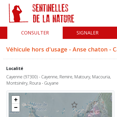
Panneau de gestion des cookies
CONSULTER
SIGNALER
Véhicule hors d'usage - Anse chaton - 
Localité
Cayenne (97300) - Cayenne, Remire, Matoury, Macouria,
Montsinéry, Roura - Guyane
+
−