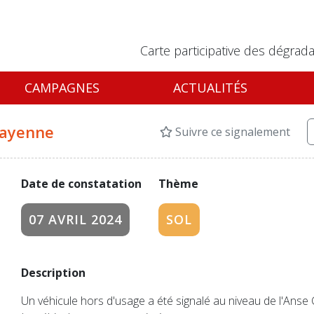
Carte participative des dégrada
CAMPAGNES
ACTUALITÉS
Cayenne
Suivre ce signalement
Date de constatation
Thème
07 AVRIL 2024
SOL
Description
Un véhicule hors d'usage a été signalé au niveau de l'Anse