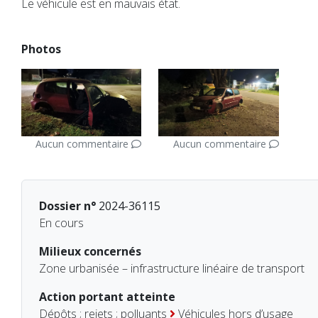
Le véhicule est en mauvais état.
Photos
Aucun commentaire
Aucun commentaire
Dossier n°
2024-36115
En cours
Milieux concernés
Zone urbanisée – infrastructure linéaire de transport
Action portant atteinte
Dépôts ; rejets ; polluants
Véhicules hors d’usage