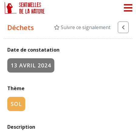
Panneau de gestion des cookies
Déchets
Suivre ce signalement
Date de constatation
13 AVRIL 2024
Thème
SOL
Description