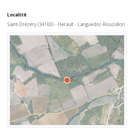
Localité
Saint-Drézéry (34160) - Herault - Languedoc-Roussillon