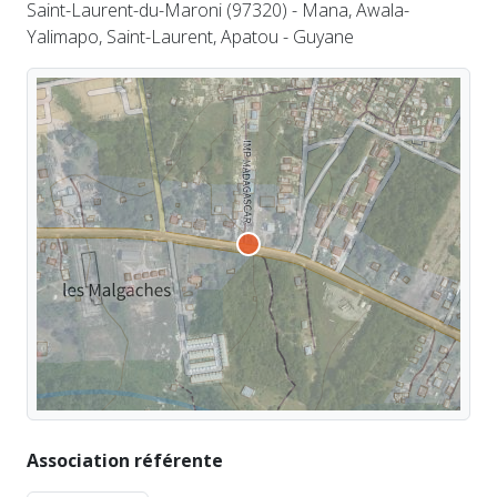
Saint-Laurent-du-Maroni (97320) - Mana, Awala-
Yalimapo, Saint-Laurent, Apatou - Guyane
Association référente