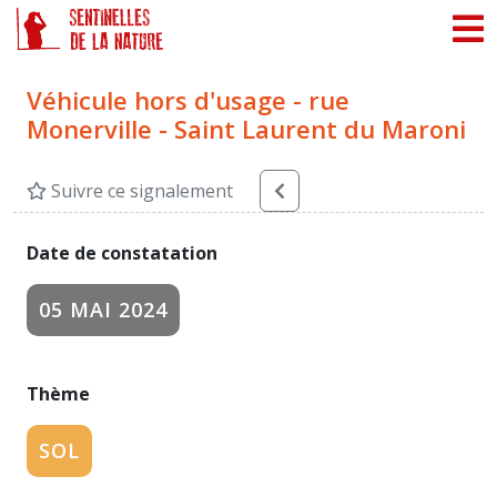
Panneau de gestion des cookies
Véhicule hors d'usage - rue
Monerville - Saint Laurent du Maroni
Suivre ce signalement
Date de constatation
05 MAI 2024
Thème
SOL