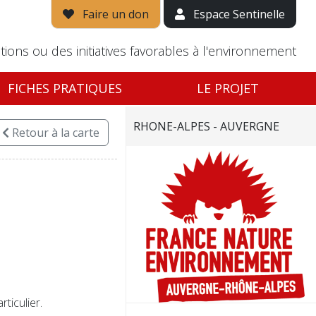
Faire un don
Espace Sentinelle
tions ou des initiatives favorables à l'environnement
FICHES PRATIQUES
LE PROJET
RHONE-ALPES - AUVERGNE
Retour
à la carte
ticulier.