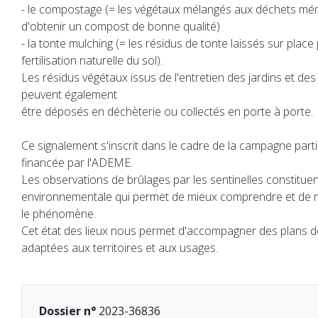
- le compostage (= les végétaux mélangés aux déchets mé
d'obtenir un compost de bonne qualité)
- la tonte mulching (= les résidus de tonte laissés sur plac
fertilisation naturelle du sol).
Les résidus végétaux issus de l'entretien des jardins et de
peuvent également
être déposés en déchèterie ou collectés en porte à porte.
Ce signalement s'inscrit dans le cadre de la campagne parti
financée par l'ADEME.
Les observations de brûlages par les sentinelles constitu
environnementale qui permet de mieux comprendre et de
le phénomène.
Cet état des lieux nous permet d'accompagner des plans de
adaptées aux territoires et aux usages.
Dossier n°
2023-36836