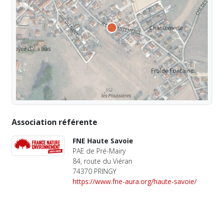
Association référente
FNE Haute Savoie
PAE de Pré-Mairy
84, route du Viéran
74370 PRINGY
https://www.fne-aura.org/haute-savoie/