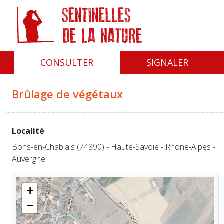
Panneau de gestion des cookies
CONSULTER
SIGNALER
Brûlage de végétaux
Localité
Bons-en-Chablais (74890) - Haute-Savoie - Rhone-Alpes -
Auvergne
+
−