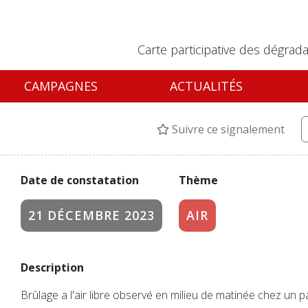
Carte participative des dégrada
CAMPAGNES
ACTUALITÉS
Suivre ce signalement
Date de constatation
Thème
21 DÉCEMBRE 2023
AIR
Description
Brûlage a l'air libre observé en milieu de matinée chez un par