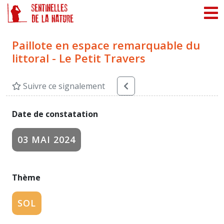
Panneau de gestion des cookies
Paillote en espace remarquable du
littoral - Le Petit Travers
Suivre ce signalement
Date de constatation
03 MAI 2024
Thème
SOL