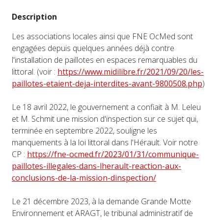
Description
Les associations locales ainsi que FNE OcMed sont
engagées depuis quelques années déjà contre
l'installation de paillotes en espaces remarquables du
littoral. (voir :
https://www.midilibre.fr/2021/09/20/les-
paillotes-etaient-deja-interdites-avant-9800508.php
)
Le 18 avril 2022, le gouvernement a confiait à M. Leleu
et M. Schmit une mission d'inspection sur ce sujet qui,
terminée en septembre 2022, souligne les
manquements à la loi littoral dans l'Hérault. Voir notre
CP :
https://fne-ocmed.fr/2023/01/31/communique-
paillotes-illegales-dans-lherault-reaction-aux-
conclusions-de-la-mission-dinspection/
Le 21 décembre 2023, à la demande Grande Motte
Environnement et ARAGT, le tribunal administratif de