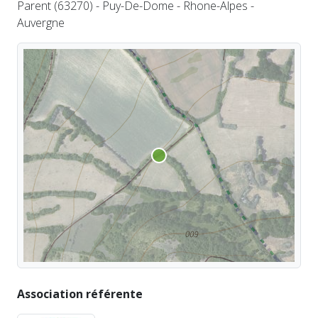
Parent (63270) - Puy-De-Dome - Rhone-Alpes -
Auvergne
Association référente