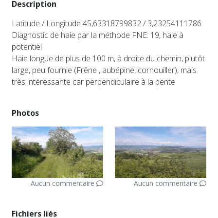
Description
Latitude / Longitude 45,63318799832 / 3,23254111786
Diagnostic de haie par la méthode FNE: 19, haie à
potentiel
Haie longue de plus de 100 m, à droite du chemin, plutôt
large, peu fournie (Frêne , aubépine, cornouiller), mais
très intéressante car perpendiculaire à la pente
Photos
Aucun commentaire
Aucun commentaire
Fichiers liés