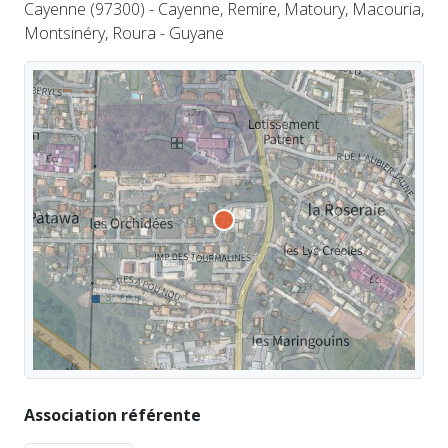
Cayenne (97300) - Cayenne, Remire, Matoury, Macouria,
Montsinéry, Roura - Guyane
Association référente