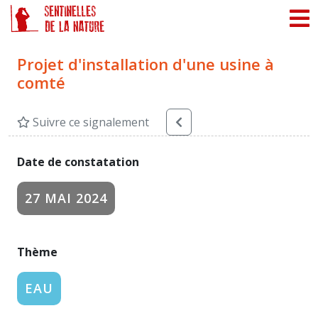
Panneau de gestion des cookies
Projet d'installation d'une usine à
comté
Suivre ce signalement
Date de constatation
27 MAI 2024
Thème
EAU