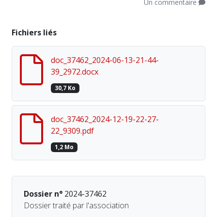
Un commentaire
Fichiers liés
doc_37462_2024-06-13-21-44-
39_2972.docx
30,7 Ko
doc_37462_2024-12-19-22-27-
22_9309.pdf
1,2 Mo
Dossier n°
2024-37462
Dossier traité par l'association