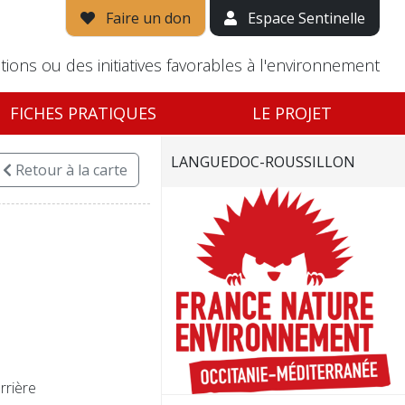
Faire un don
Espace Sentinelle
tions ou des initiatives favorables à l'environnement
FICHES PRATIQUES
LE PROJET
LANGUEDOC-ROUSSILLON
Retour
à la carte
rrière