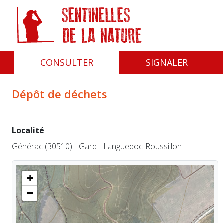
Panneau de gestion des cookies
CONSULTER
SIGNALER
Dépôt de déchets
Localité
Générac (30510) - Gard - Languedoc-Roussillon
+
−