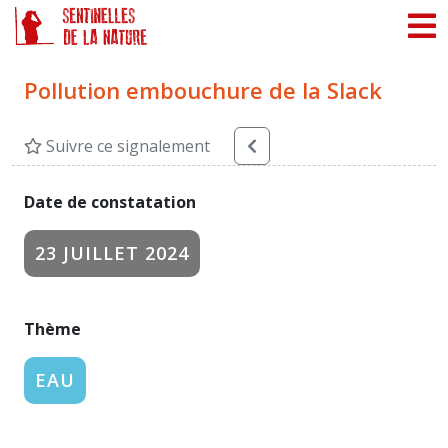
Panneau de gestion des cookies
Pollution embouchure de la Slack
Suivre ce signalement
Date de constatation
23 JUILLET 2024
Thème
EAU