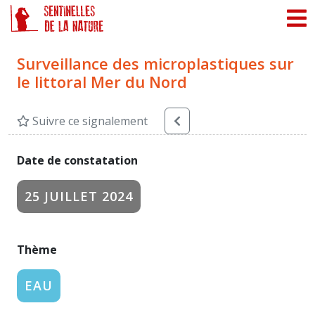
Panneau de gestion des cookies
Surveillance des microplastiques sur
le littoral Mer du Nord
Suivre ce signalement
Date de constatation
25 JUILLET 2024
Thème
EAU