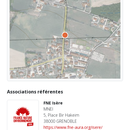
Associations référentes
FNE Isère
MNEI
5, Place Bir Hakeim
38000 GRENOBLE
https://www.fne-aura.org/isere/