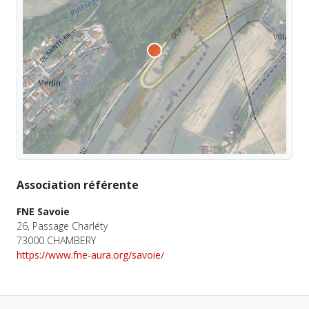
Association référente
FNE Savoie
26, Passage Charléty
73000 CHAMBERY
https://www.fne-aura.org/savoie/