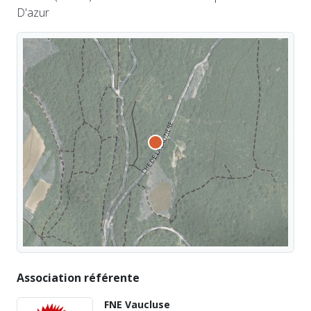
D'azur
Association référente
FNE Vaucluse