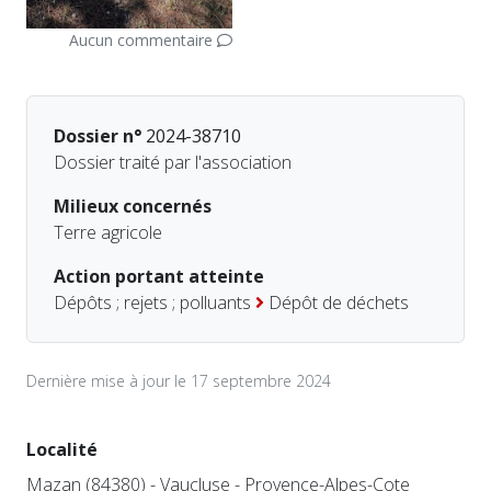
Aucun commentaire
Dossier n°
2024-38710
Dossier traité par l'association
Milieux concernés
Terre agricole
Action portant atteinte
Dépôts ; rejets ; polluants
Dépôt de déchets
Dernière mise à jour le 17 septembre 2024
Localité
Mazan (84380) - Vaucluse - Provence-Alpes-Cote