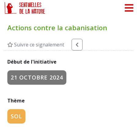
Panneau de gestion des cookies
Actions contre la cabanisation
Suivre ce signalement
Début de l'initiative
21 OCTOBRE 2024
Thème
SOL