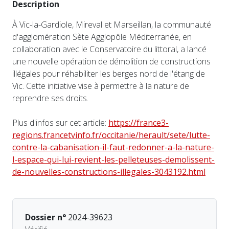
Description
À Vic-la-Gardiole, Mireval et Marseillan, la communauté
d'agglomération Sète Agglopôle Méditerranée, en
collaboration avec le Conservatoire du littoral, a lancé
une nouvelle opération de démolition de constructions
illégales pour réhabiliter les berges nord de l'étang de
Vic. Cette initiative vise à permettre à la nature de
reprendre ses droits.
Plus d'infos sur cet article:
https://france3-
regions.francetvinfo.fr/occitanie/herault/sete/lutte-
contre-la-cabanisation-il-faut-redonner-a-la-nature-
l-espace-qui-lui-revient-les-pelleteuses-demolissent-
de-nouvelles-constructions-illegales-3043192.html
Dossier n°
2024-39623