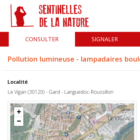
Panneau de gestion des cookies
CONSULTER
SIGNALER
Pollution lumineuse - lampadaires boul
Localité
Le Vigan (30120) - Gard - Languedoc-Roussillon
+
−