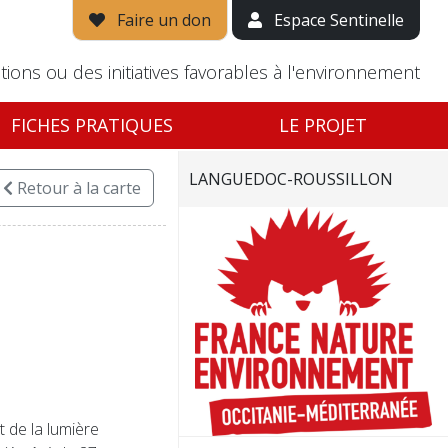
Faire un don
Espace Sentinelle
tions ou des initiatives favorables à l'environnement
FICHES PRATIQUES
LE PROJET
LANGUEDOC-ROUSSILLON
Retour
à la carte
t de la lumière