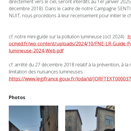
directement vers le ciel, seront interdits au 1er janvier 202
décembre 2018). Dans le cadre de notre Campagne SENT
NUIT, nous procédons à leur recensement pour initier le 
cf. notre mini-guide sur la pollution lumineuse (oct 2024) :
h
ocmed.fr/wp-content/uploads/2024/10/FNE-LR-Guide-Po
lumineuse-2024-Web.pdf
cf. arrêté du 27 décembre 2018 relatif à la prévention, à la 
limitation des nuisances lumineuses :
https://www.legifrance.gouv.fr/loda/id/JORFTEXT00003
Photos