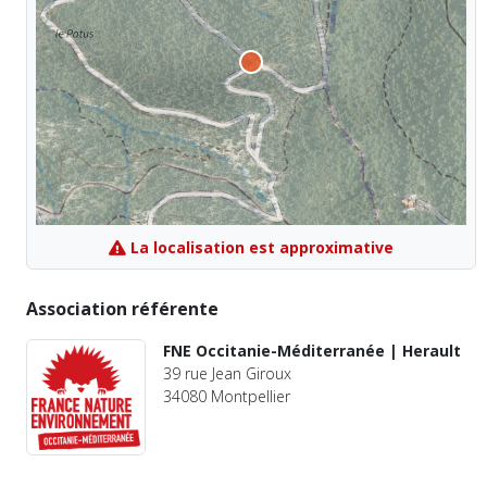
La localisation est approximative
Association référente
FNE Occitanie-Méditerranée | Herault
39 rue Jean Giroux
34080 Montpellier