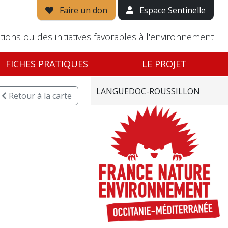
Faire un don
Espace Sentinelle
tions ou des initiatives favorables à l'environnement
FICHES PRATIQUES
LE PROJET
LANGUEDOC-ROUSSILLON
Retour
à la carte