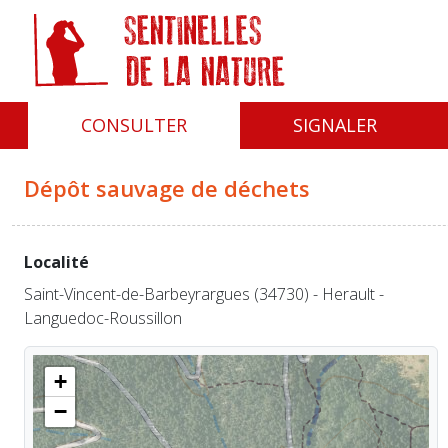
Panneau de gestion des cookies
CONSULTER
SIGNALER
Dépôt sauvage de déchets
Localité
Saint-Vincent-de-Barbeyrargues (34730) - Herault -
Languedoc-Roussillon
+
−