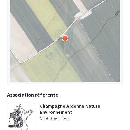
Association référente
Champagne Ardenne Nature
Environnement
51500 Sermiers