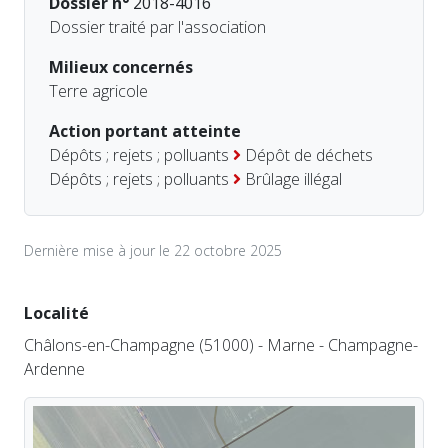
Dossier n°
2018-4016
Dossier traité par l'association
Milieux concernés
Terre agricole
Action portant atteinte
Dépôts ; rejets ; polluants
Dépôt de déchets
Dépôts ; rejets ; polluants
Brûlage illégal
Dernière mise à jour le 22 octobre 2025
Localité
Châlons-en-Champagne (51000) - Marne - Champagne-
Ardenne