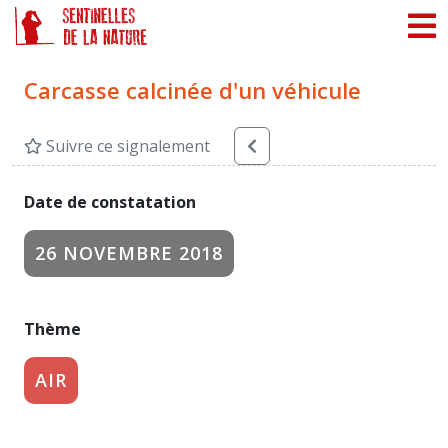
Panneau de gestion des cookies
Carcasse calcinée d'un véhicule
Suivre ce signalement
Date de constatation
26 NOVEMBRE 2018
Thème
AIR