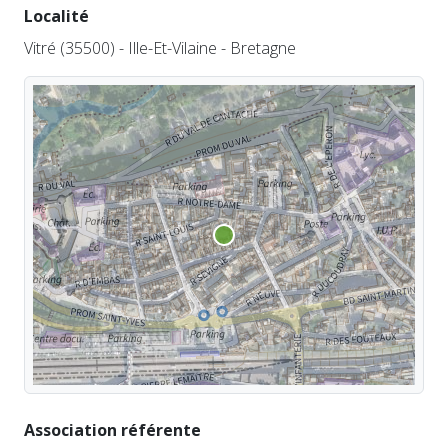
Localité
Vitré (35500) - Ille-Et-Vilaine - Bretagne
Association référente