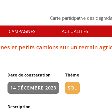
Carte participative des dégrada
CAMPAGNES
ACTUALITÉS
es et petits camions sur un terrain agric
Date de constatation
Thème
14 DÉCEMBRE 2023
SOL
Description