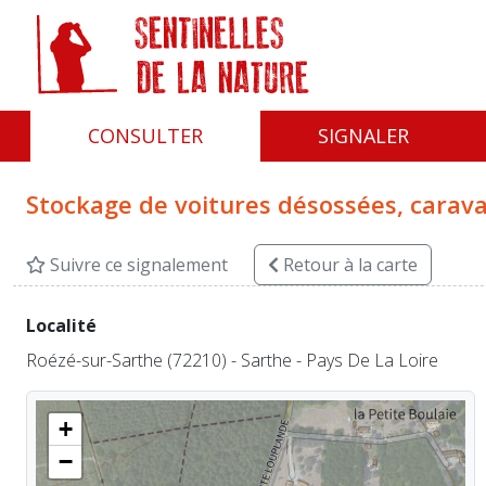
Panneau de gestion des cookies
CONSULTER
SIGNALER
Stockage de voitures désossées, caravan
Suivre ce signalement
Retour
à la carte
Localité
Roézé-sur-Sarthe (72210) - Sarthe - Pays De La Loire
+
−