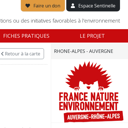
Faire un don
Espace Sentinelle
tions ou des initiatives favorables à l'environnement
FICHES PRATIQUES
LE PROJET
RHONE-ALPES - AUVERGNE
Retour
à la carte