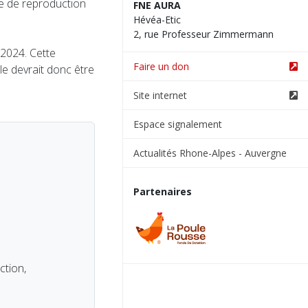
one de reproduction
FNE AURA
Hévéa-Etic
2, rue Professeur Zimmermann
2024. Cette
Faire un don
le devrait donc être
Site internet
Espace signalement
Actualités Rhone-Alpes - Auvergne
Partenaires
tion,