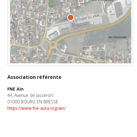
Association référente
FNE Ain
44, Avenue de Jasseron
01000 BOURG EN BRESSE
https://www.fne-aura.org/ain/