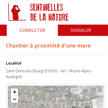
Panneau de gestion des cookies
CONSULTER
SIGNALER
Chantier à proximité d'une mare
Localité
Saint-Denis-lès-Bourg (01000) - Ain - Rhone-Alpes -
Auvergne
+
−