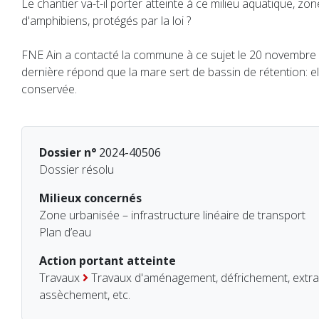
Le chantier va-t-il porter atteinte à ce milieu aquatique, z
d'amphibiens, protégés par la loi ?
FNE Ain a contacté la commune à ce sujet le 20 novembre 
dernière répond que la mare sert de bassin de rétention: el
conservée.
Dossier n°
2024-40506
Dossier résolu
Milieux concernés
Zone urbanisée – infrastructure linéaire de transport
Plan d’eau
Action portant atteinte
Travaux
Travaux d'aménagement, défrichement, extrac
assèchement, etc.