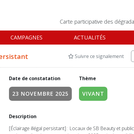
Carte participative des dégrada
CAMPAGNES
ACTUALITÉS
persistant
Suivre ce signalement
Date de constatation
Thème
23 NOVEMBRE 2025
VIVANT
Description
[Éclairage illégal persistant] : Locaux de SB Beauty et publi