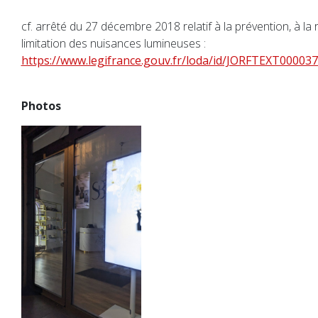
cf. arrêté du 27 décembre 2018 relatif à la prévention, à la 
limitation des nuisances lumineuses :
https://www.legifrance.gouv.fr/loda/id/JORFTEXT00003
Photos