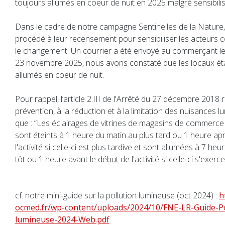
toujours allumés en coeur de nuit en 2025 malgré sensibilis
Dans le cadre de notre campagne Sentinelles de la Nature
procédé à leur recensement pour sensibiliser les acteurs co
le changement. Un courrier a été envoyé au commerçant le 
23 novembre 2025, nous avons constaté que les locaux éta
allumés en coeur de nuit.
Pour rappel, l’article 2.III de l'Arrêté du 27 décembre 2018 re
prévention, à la réduction et à la limitation des nuisances 
que : “Les éclairages de vitrines de magasins de commerce
sont éteints à 1 heure du matin au plus tard ou 1 heure ap
l'activité si celle-ci est plus tardive et sont allumées à 7 he
tôt ou 1 heure avant le début de l'activité si celle-ci s'exerce
cf. notre mini-guide sur la pollution lumineuse (oct 2024) :
h
ocmed.fr/wp-content/uploads/2024/10/FNE-LR-Guide-Po
lumineuse-2024-Web.pdf