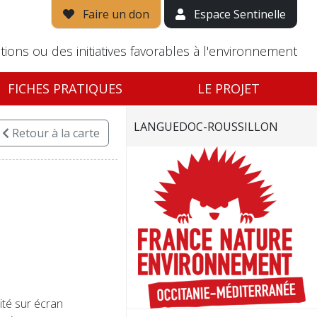
Faire un don
Espace Sentinelle
tions ou des initiatives favorables à l'environnement
FICHES PRATIQUES
LE PROJET
LANGUEDOC-ROUSSILLON
Retour
à la carte
cité sur écran