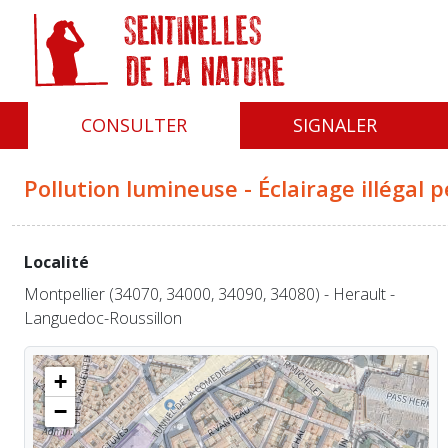
Panneau de gestion des cookies
CONSULTER
SIGNALER
Pollution lumineuse - Éclairage illégal 
Localité
Montpellier (34070, 34000, 34090, 34080) - Herault -
Languedoc-Roussillon
+
−