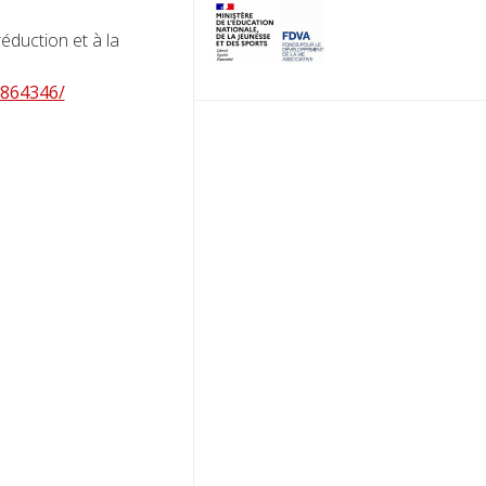
réduction et à la
7864346/