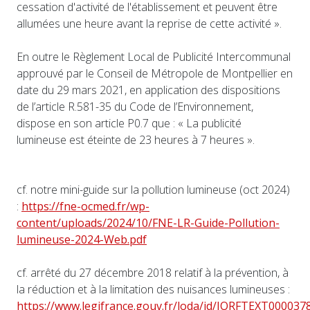
cessation d'activité de l'établissement et peuvent être
allumées une heure avant la reprise de cette activité ».
En outre le Règlement Local de Publicité Intercommunal
approuvé par le Conseil de Métropole de Montpellier en
date du 29 mars 2021, en application des dispositions
de l’article R.581-35 du Code de l’Environnement,
dispose en son article P0.7 que : « La publicité
lumineuse est éteinte de 23 heures à 7 heures ».
cf. notre mini-guide sur la pollution lumineuse (oct 2024)
:
https://fne-ocmed.fr/wp-
content/uploads/2024/10/FNE-LR-Guide-Pollution-
lumineuse-2024-Web.pdf
cf. arrêté du 27 décembre 2018 relatif à la prévention, à
la réduction et à la limitation des nuisances lumineuses :
https://www.legifrance.gouv.fr/loda/id/JORFTEXT000037