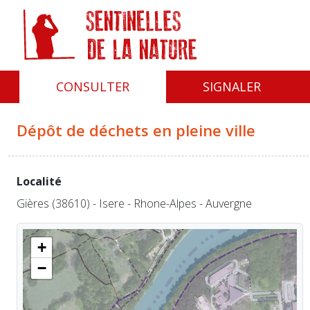
Panneau de gestion des cookies
CONSULTER
SIGNALER
Dépôt de déchets en pleine ville
Localité
Gières (38610) - Isere - Rhone-Alpes - Auvergne
+
−