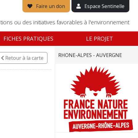
Faire un don
Espace Sentinelle
tions ou des initiatives favorables à l'environnement
FICHES PRATIQUES
LE PROJET
RHONE-ALPES - AUVERGNE
Retour
à la carte