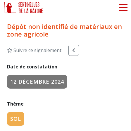
Panneau de gestion des cookies
Dépôt non identifié de matériaux en
zone agricole
Suivre ce signalement
Date de constatation
12 DÉCEMBRE 2024
Thème
SOL