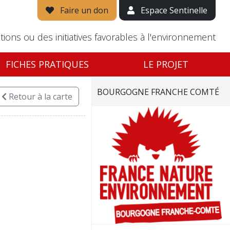
Faire un don
Espace Sentinelle
tions ou des initiatives favorables à l'environnement
FICHES PRATIQUES
LE PROJET
BOURGOGNE FRANCHE COMTÉ
Retour
à la carte