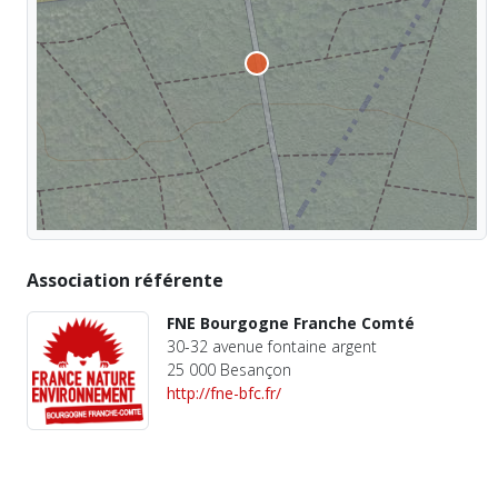
Association référente
FNE Bourgogne Franche Comté
30-32 avenue fontaine argent
25 000 Besançon
http://fne-bfc.fr/