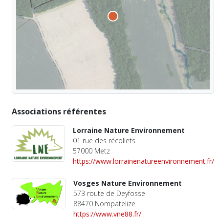
Associations référentes
Lorraine Nature Environnement
01 rue des récollets
57000 Metz
https://www.lorrainenatureenvironnement.fr/
Vosges Nature Environnement
573 route de Deyfosse
88470 Nompatelize
https://www.vne88.fr/