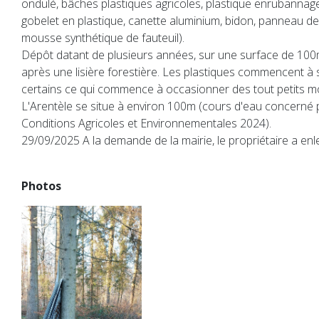
ondulé, bâches plastiques agricoles, plastique enrubannage,
gobelet en plastique, canette aluminium, bidon, panneau d
mousse synthétique de fauteuil).
Dépôt datant de plusieurs années, sur une surface de 100m
après une lisière forestière. Les plastiques commencent à s
certains ce qui commence à occasionner des tout petits m
L'Arentèle se situe à environ 100m (cours d'eau concerné
Conditions Agricoles et Environnementales 2024).
29/09/2025 A la demande de la mairie, le propriétaire a enl
Photos