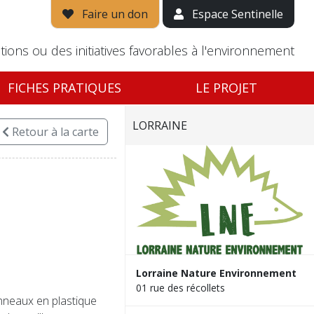
Faire un don
Espace Sentinelle
tions ou des initiatives favorables à l'environnement
FICHES PRATIQUES
LE PROJET
LORRAINE
Retour
à la carte
Lorraine Nature Environnement
01 rue des récollets
nneaux en plastique