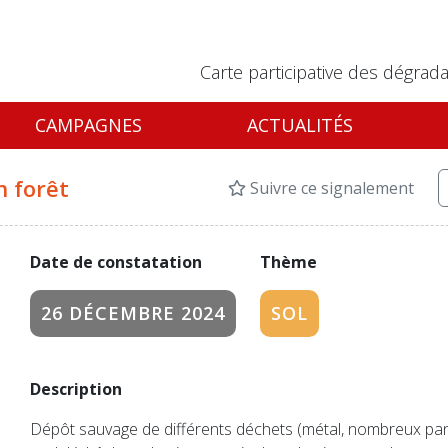
Carte participative des dégrada
CAMPAGNES
ACTUALITÉS
n forêt
Suivre ce signalement
Date de constatation
Thème
26 DÉCEMBRE 2024
SOL
Description
Dépôt sauvage de différents déchets (métal, nombreux pa